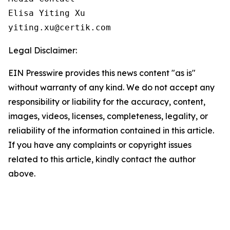
Elisa Yiting Xu

yiting.xu@certik.com
Legal Disclaimer:
EIN Presswire provides this news content "as is"
without warranty of any kind. We do not accept any
responsibility or liability for the accuracy, content,
images, videos, licenses, completeness, legality, or
reliability of the information contained in this article.
If you have any complaints or copyright issues
related to this article, kindly contact the author
above.