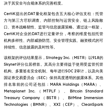
决于其安全与合规体系的完善程度。
CertiK提出的DAT量化框架包含五大核心评估支柱：托管
方与第三方尽职调查、内部控制与运营安全、链上风险敞
口、资本战略韧性、监管与信息披露策略。通过这一框架，
CertiK对企业的DAT进行定量评分，考察的维度包括托管
机构多样性、内部威胁防范、安全管理实践、融资模式的可
持续性、信息披露的及时性等。
该框架的评估结果显示，Strategy Inc.（MSTR）以91.8的
Skynet评分位居榜首。其高分主要得益于使用受监管托管
机构、多重签名安全机制、每年进行SOC 2审计，以及向美
国证券交易委员会（SEC）保持高度透明的披露体系。其他
排名靠前的公司还包括：MARA Holdings（MARA）、
Metaplanet Inc.（MTPLF）、Bitcoin Standard
Treasury Company（BSTR）、BitMine Immersion
Technologies（BMNR）、XXI（CEP）、CleanSpark