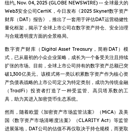
纽约, Nov. 04, 2025 (GLOBE NEWSWIRE) -- 全球最大的
Web3安全公司CertiK，今日发布《2025 Skynet数字资产
财库（DAT）报告》，推出了一套用于评估DAT运营稳健性
量化框架，揭示了全球上市公司在数字资产持仓、安全治理
与合规透明度方面的全景格局。
数字资产财库（Digital Asset Treasury，简称DAT）模
式，已从最初的小众企业策略，成长为一个备受关注且持续
扩张的市场。目前，全球上市公司持有的数字资产总额已突
破1,300亿美元。该模式将一类以积累数字资产作为核心资
产负债表战略的上市公司定义为特定类别，成功为传统金融
（TradFi）投资者打造了一种受监管、高贝塔系数的工
具，助力其进入加密货币生态系统。
然而，随着欧盟《加密资产市场监管法案》（MiCA）及美
国《数字资产市场清晰度法案》（CLARITY Act）等监管
进展落地，DAT公司的估值不再仅取决于持仓规模，而更取